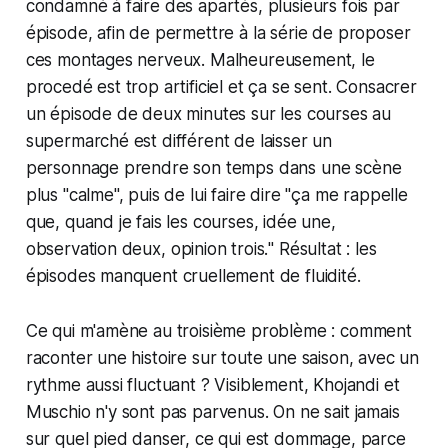
condamné à faire des apartés, plusieurs fois par
épisode, afin de permettre à la série de proposer
ces montages nerveux. Malheureusement, le
procedé est trop artificiel et ça se sent. Consacrer
un épisode de deux minutes sur les courses au
supermarché est différent de laisser un
personnage prendre son temps dans une scène
plus "calme", puis de lui faire dire "
ça me rappelle
que, quand je fais les courses, idée une,
observation deux,
opinion trois.
" Résultat : les
épisodes manquent cruellement de fluidité.
Ce qui m'amène au troisième problème : comment
raconter une histoire sur toute une saison, avec un
rythme aussi fluctuant ? Visiblement, Khojandi et
Muschio n'y sont pas parvenus. On ne sait jamais
sur quel pied danser, ce qui est dommage, parce