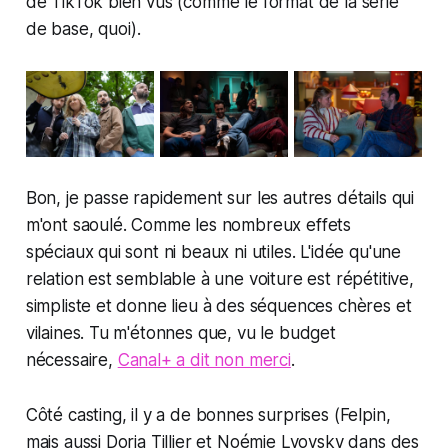
de TikTok bien vus (comme le format de la série
de base, quoi).
Bon, je passe rapidement sur les autres détails qui
m'ont saoulé. Comme les nombreux effets
spéciaux qui sont ni beaux ni utiles. L'idée qu'une
relation est semblable à une voiture est répétitive,
simpliste et donne lieu à des séquences chères et
vilaines. Tu m'étonnes que, vu le budget
nécessaire,
Canal+ a dit non merci
.
Côté casting, il y a de bonnes surprises (Felpin,
mais aussi Doria Tillier et Noémie Lvovsky dans des