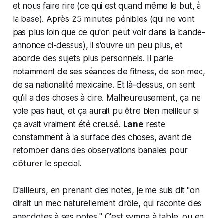
et nous faire rire (ce qui est quand même le but, à
la base). Après 25 minutes pénibles (qui ne vont
pas plus loin que ce qu'on peut voir dans la bande-
annonce ci-dessus), il s'ouvre un peu plus, et
aborde des sujets plus personnels. Il parle
notamment de ses séances de fitness, de son mec,
de sa nationalité mexicaine. Et là-dessus, on sent
qu'il a des choses à dire. Malheureusement, ça ne
vole pas haut, et ça aurait pu être bien meilleur si
ça avait vraiment été creusé.
Lane
reste
constamment à la surface des choses, avant de
retomber dans des observations banales pour
clôturer le special.
D'ailleurs, en prenant des notes, je me suis dit "
on
dirait un mec naturellement drôle, qui raconte des
anecdotes à ses potes.
" C'est sympa à table, ou en