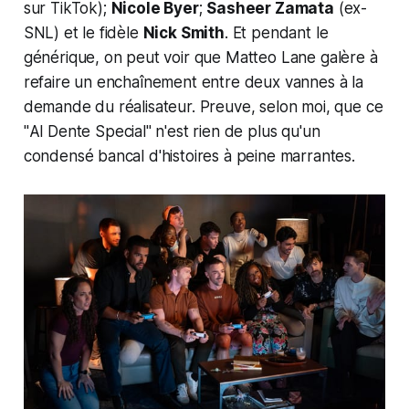
sur TikTok);
Nicole Byer
;
Sasheer Zamata
(ex-
SNL) et le fidèle
Nick Smith
. Et pendant le
générique, on peut voir que Matteo Lane galère à
refaire un enchaînement entre deux vannes à la
demande du réalisateur. Preuve, selon moi, que ce
"
Al Dente Special
" n'est rien de plus qu'un
condensé bancal d'histoires à peine marrantes.