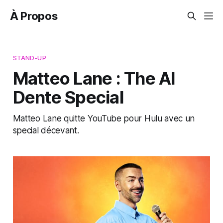
À Propos
STAND-UP
Matteo Lane : The Al
Dente Special
Matteo Lane quitte YouTube pour Hulu avec un
special décevant.