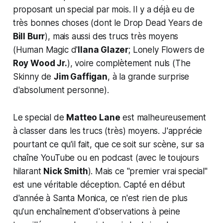
proposant un special par mois. Il y a déjà eu de
très bonnes choses (dont le
Drop Dead Years
de
Bill Burr
), mais aussi des trucs très moyens
(
Human Magic
d'
Ilana Glazer
;
Lonely Flowers
de
Roy Wood Jr.
), voire complètement nuls (
The
Skinny
de
Jim Gaffigan
, à la grande surprise
d'absolument personne).
Le special de
Matteo Lane
est malheureusement
à classer dans les trucs (très) moyens. J'apprécie
pourtant ce qu'il fait, que ce soit sur scène, sur sa
chaîne YouTube ou en podcast (avec le toujours
hilarant
Nick Smith
). Mais ce "premier vrai special"
est une véritable déception. Capté en début
d'année à Santa Monica, ce n'est rien de plus
qu'un enchaînement d'observations à peine