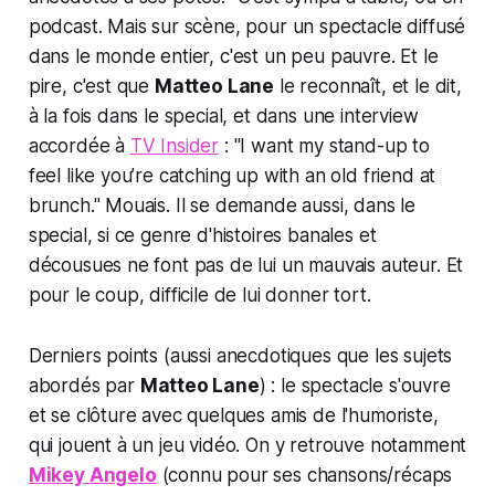
podcast. Mais sur scène, pour un spectacle diffusé
dans le monde entier, c'est un peu pauvre. Et le
pire, c'est que
Matteo Lane
le reconnaît, et le dit,
à la fois dans le special, et dans une interview
accordée à
TV Insider
: "
I want my stand-up to
feel like you’re catching up with an old friend at
brunch
." Mouais. Il se demande aussi, dans le
special, si ce genre d'histoires banales et
décousues ne font pas de lui un mauvais auteur. Et
pour le coup, difficile de lui donner tort.
Derniers points (aussi anecdotiques que les sujets
abordés par
Matteo Lane
) : le spectacle s'ouvre
et se clôture avec quelques amis de l'humoriste,
qui jouent à un jeu vidéo. On y retrouve notamment
Mikey Angelo
(connu pour ses chansons/récaps