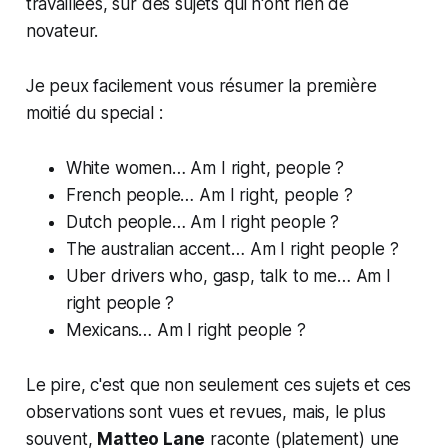
travaillées, sur des sujets qui n'ont rien de
novateur.
Je peux facilement vous résumer la première
moitié du special :
White women… Am I right, people ?
French people… Am I right, people ?
Dutch people… Am I right people ?
The australian accent… Am I right people ?
Uber drivers who,
gasp
, talk to me… Am I
right people ?
Mexicans… Am I right people ?
Le pire, c'est que non seulement ces sujets et ces
observations sont vues et revues, mais, le plus
souvent,
Matteo Lane
raconte (platement) une