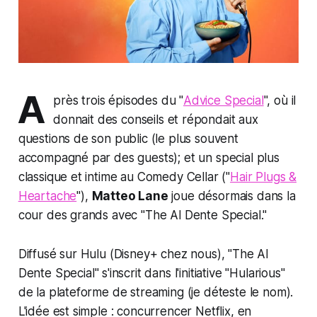
A
près trois épisodes du "
Advice Special
", où il
donnait des conseils et répondait aux
questions de son public (le plus souvent
accompagné par des guests); et un special plus
classique et intime au Comedy Cellar ("
Hair Plugs &
Heartache
"),
Matteo Lane
joue désormais dans la
cour des grands avec "
The Al Dente Special
."
Diffusé sur Hulu (Disney+ chez nous), "
The Al
Dente Special
" s'inscrit dans l'initiative "Hularious"
de la plateforme de streaming (je déteste le nom).
L'idée est simple : concurrencer Netflix, en